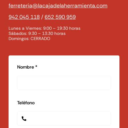
ferreteria@lacajadelaherramienta.com
942 045 118
/
652 590 959
Lunes a Viernes: 9:00 – 19:30 horas
Sábados: 9:30 – 13:30 horas
Domingos: CERRADO
Nombre *
Teléfono