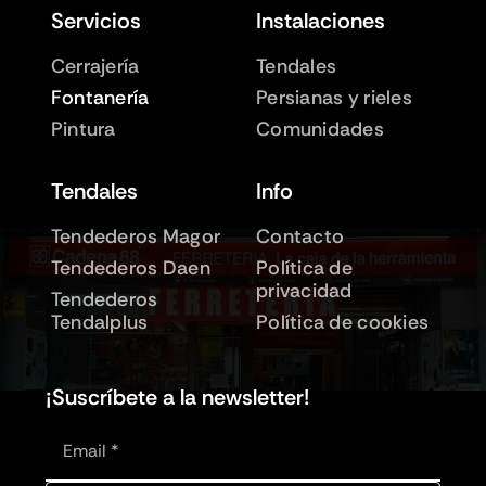
Servicios
Instalaciones
Cerrajería
Tendales
Fontanería
Persianas y rieles
Pintura
Comunidades
Tendales
Info
Tendederos Magor
Contacto
Tendederos Daen
Política de
privacidad
Tendederos
Tendalplus
Política de cookies
¡Suscríbete a la newsletter!