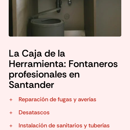
La Caja de la
Herramienta: Fontaneros
profesionales en
Santander
Reparación de fugas y averías
Desatascos
Instalación de sanitarios y tuberías