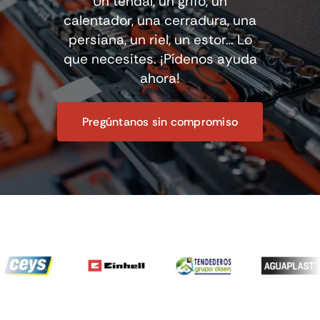
Un tendal, un grifo, un
calentador, una cerradura, una
persiana, un riel, un estor… Lo
que necesites. ¡Pídenos ayuda
ahora!
Pregúntanos sin compromiso